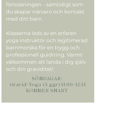
förlossningen - samtidigt som
du skapar närvaro och kontakt
med ditt barn.
Klasserna leds av en erfaren
yoga instruktör och legitimerad
barnmorska för en trygg och
professionell guidning. Varmt
välkommen att landa i dig själv
och din graviditet!
SÖNDAGAR:
Gravid-Yoga (5 ggr) 11:00-12:15
KOMMER SNART