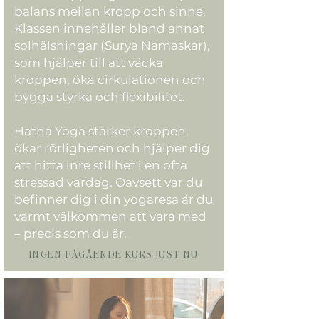
balans mellan kropp och sinne.
Klassen innehåller bland annat
solhälsningar (Surya Namaskar),
som hjälper till att väcka
kroppen, öka cirkulationen och
bygga styrka och flexibilitet.
Hatha Yoga stärker kroppen,
ökar rörligheten och hjälper dig
att hitta inre stillhet i en ofta
stressad vardag. Oavsett var du
befinner dig i din yogaresa är du
varmt välkommen att vara med
– precis som du är.
INGEN PÅGÅENDE KURS JUST NU