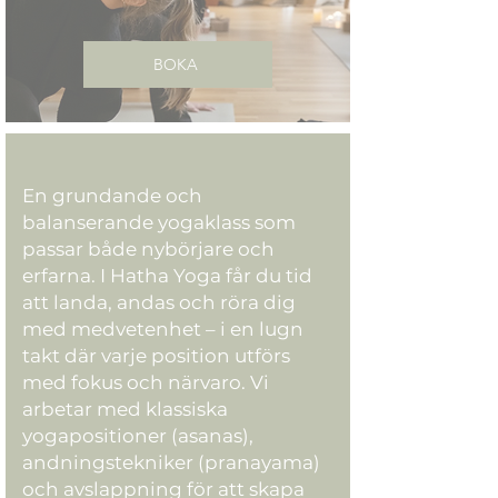
BOKA
En grundande och
balanserande yogaklass som
passar både nybörjare och
erfarna. I Hatha Yoga får du tid
att landa, andas och röra dig
med medvetenhet – i en lugn
takt där varje position utförs
med fokus och närvaro. Vi
arbetar med klassiska
yogapositioner (asanas),
andningstekniker (pranayama)
och avslappning för att skapa