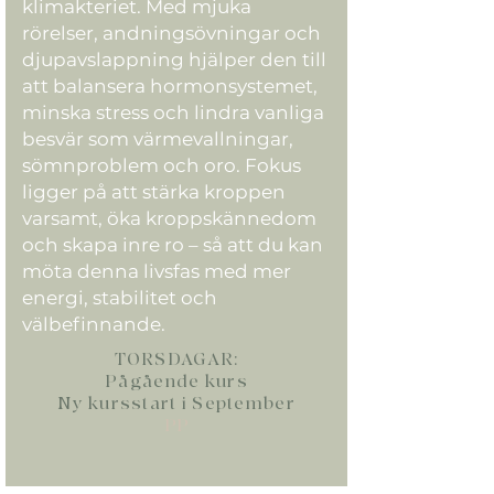
klimakteriet. Med mjuka
rörelser, andningsövningar och
djupavslappning hjälper den till
att balansera hormonsystemet,
minska stress och lindra vanliga
besvär som värmevallningar,
sömnproblem och oro. Fokus
ligger på att stärka kroppen
varsamt, öka kroppskännedom
och skapa inre ro – så att du kan
möta denna livsfas med mer
energi, stabilitet och
välbefinnande.
TORSDAGAR:
Pågående kurs
Ny kursstart i September
PP