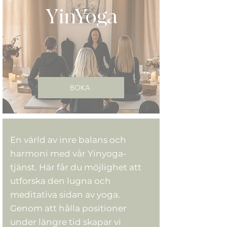
YinYoga
BOKA
En värld av inre balans och
harmoni med vår Yinyoga-
tjänst. Här får du möjlighet att
utforska den lugna och
meditativa sidan av yoga.
Genom att hålla positioner
under längre tid skapar vi