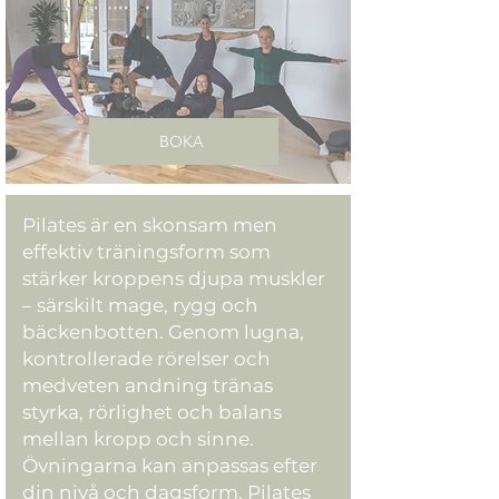
BOKA
Pilates är en skonsam men
effektiv träningsform som
stärker kroppens djupa muskler
– särskilt mage, rygg och
bäckenbotten. Genom lugna,
kontrollerade rörelser och
medveten andning tränas
styrka, rörlighet och balans
mellan kropp och sinne.
Övningarna kan anpassas efter
din nivå och dagsform. Pilates