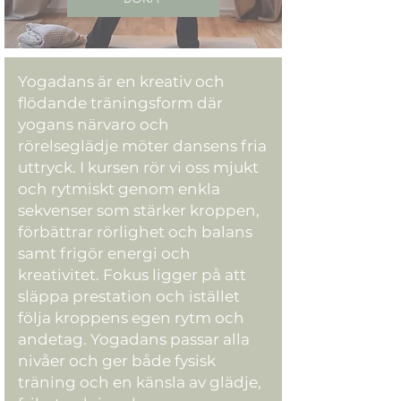
Yogadans är en kreativ och
flödande träningsform där
yogans närvaro och
rörelseglädje möter dansens fria
uttryck. I kursen rör vi oss mjukt
och rytmiskt genom enkla
sekvenser som stärker kroppen,
förbättrar rörlighet och balans
samt frigör energi och
kreativitet. Fokus ligger på att
släppa prestation och istället
följa kroppens egen rytm och
andetag. Yogadans passar alla
nivåer och ger både fysisk
träning och en känsla av glädje,