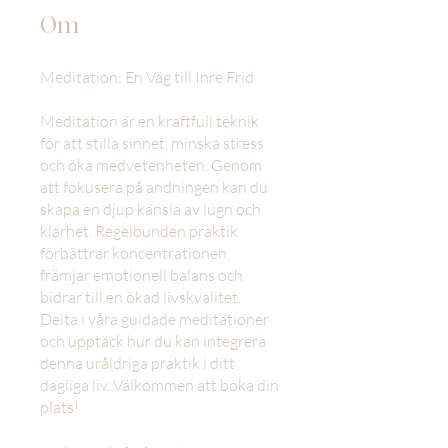
Om
Meditation: En Väg till Inre Frid
Meditation är en kraftfull teknik
för att stilla sinnet, minska stress
och öka medvetenheten. Genom
att fokusera på andningen kan du
skapa en djup känsla av lugn och
klarhet. Regelbunden praktik
förbättrar koncentrationen,
främjar emotionell balans och
bidrar till en ökad livskvalitet.
Delta i våra guidade meditationer
och upptäck hur du kan integrera
denna uråldriga praktik i ditt
dagliga liv. Välkommen att boka din
plats!